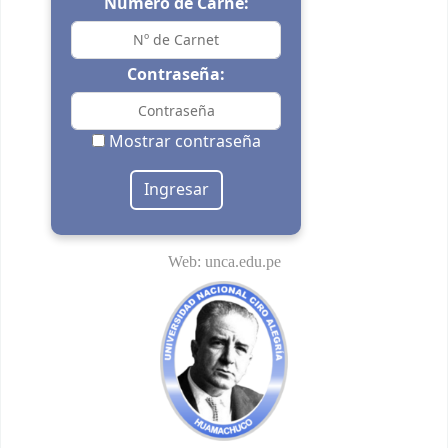
Número de Carné:
Contraseña:
Mostrar contraseña
Web:
unca.edu.pe