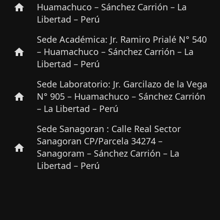
Huamachuco – Sánchez Carrión – La
home
Libertad – Perú
Sede Académica: Jr. Ramiro Prialé N° 540
– Huamachuco – Sánchez Carrión – La
home
Libertad – Perú
Sede Laboratorio: Jr. Garcilazo de la Vega
N° 905 – Huamachuco – Sánchez Carrión
home
– La Libertad – Perú
Sede Sanagoran : Calle Real Sector
Sanagoran CP/Parcela 34274 –
home
Sanagoram – Sánchez Carrión – La
Libertad – Perú