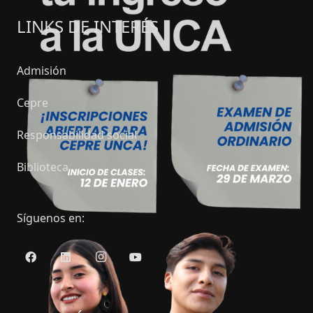
LINKS DE INTERÉS
Admisión
Cepre
Responsabilidad social
Biblioteca
Síguenos en: