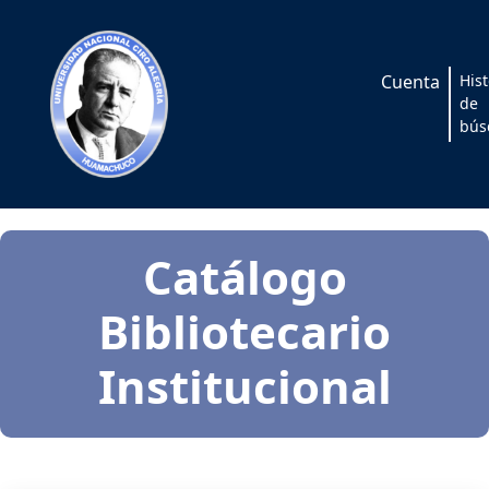
Biblioteca-UNCA
Hist
de
bús
Catálogo
Bibliotecario
Institucional